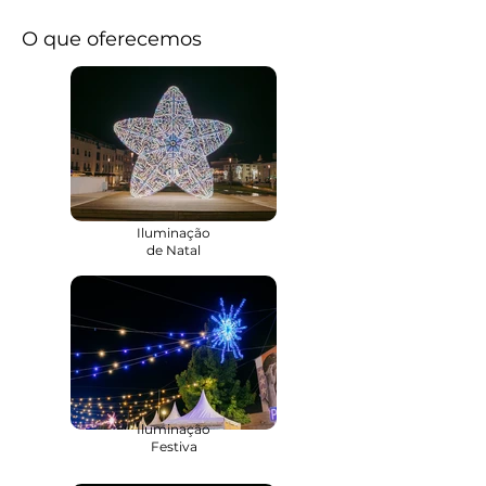
O que oferecemos
Iluminação
de Natal
Iluminação
Festiva