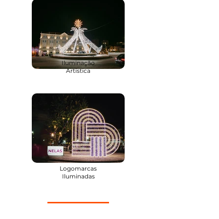
Iluminação
Artística
Logomarcas
Iluminadas